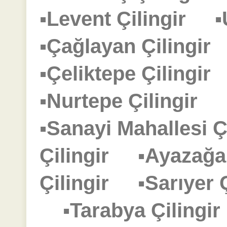
▪Levent Çilingir
▪
▪Çağlayan Çilingi
▪Çeliktepe Çilingi
▪Nurtepe Çilingir
▪Sanayi Mahallesi 
Çilingir
▪Ayazağa
Çilingir
▪Sarıyer
▪Tarabya Çiling