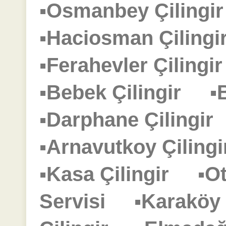
▪Osmanbey Çiling
▪Haciosman Çilin
▪Ferahevler Çiling
▪Bebek Çilingir
▪
▪Darphane Çilingi
▪Arnavutkoy Çilin
▪Kasa Çilingir
▪O
Servisi
▪Karaköy